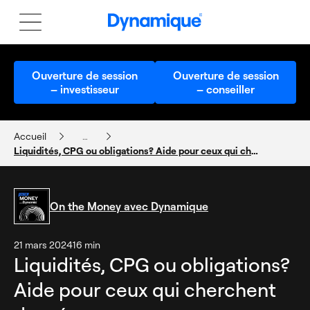
Ouverture de session
Ouverture de session
– investisseur
– conseiller
Accueil
…
Liquidités, CPG ou obligations? Aide pour ceux qui cherchent des réponses
Baladodiffusion On the Money – Dan Yungblut, 25 mars 2024
On the Money avec Dynamique
21 mars 2024
16 min
Liquidités, CPG ou obligations?
Aide pour ceux qui cherchent