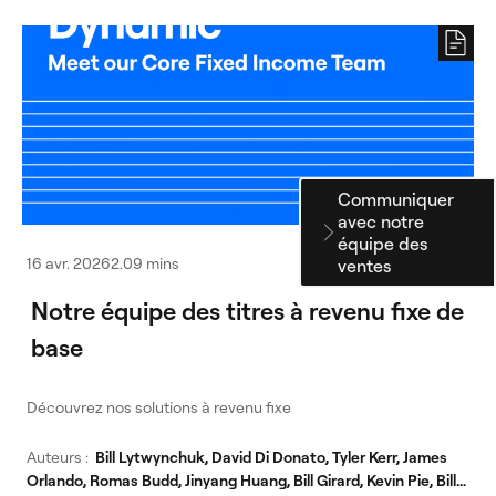
Communiquer
avec notre
équipe des
16 avr. 2026
2.09 mins
ventes
Notre équipe des titres à revenu fixe de
base
Découvrez nos solutions à revenu fixe
Auteurs
Bill Lytwynchuk, David Di Donato, Tyler Kerr, James
Orlando, Romas Budd, Jinyang Huang, Bill Girard, Kevin Pie, Bill