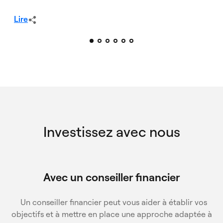
Kim, Domenic Bellissimo, Philippe Nolet, Derek Amery, Joseph
Vecernik, Rose Devli, Andrew Liu
Lire
Investissez avec nous
Avec un conseiller financier
Un conseiller financier peut vous aider à établir vos
objectifs et à mettre en place une approche adaptée à