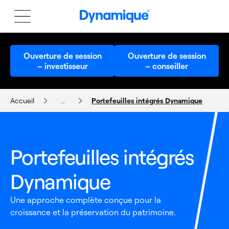
Ouverture de session
Ouverture de session
– investisseur
– conseiller
Accueil
…
Portefeuilles intégrés Dynamique
Portefeuilles intégrés
Dynamique
Une approche complète conçue pour la
croissance et la préservation du patrimoine.