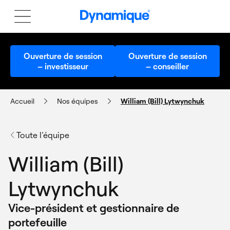
Ouverture de session
Ouverture de session
– investisseur
– conseiller
Accueil
Nos équipes
William (Bill) Lytwynchuk
Toute l’équipe
William (Bill)
Lytwynchuk
Vice-président et gestionnaire de
portefeuille