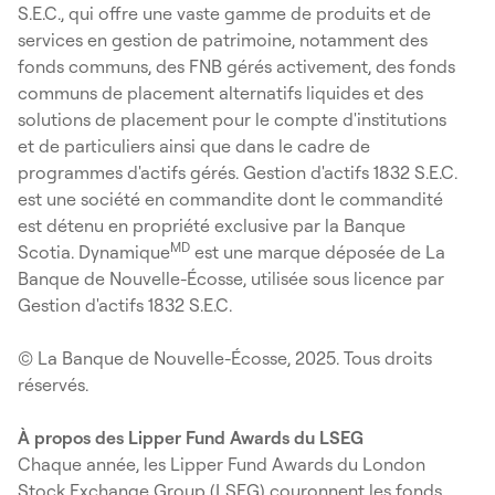
S.E.C., qui offre une vaste gamme de produits et de
services en gestion de patrimoine, notamment des
fonds communs, des FNB gérés activement, des fonds
communs de placement alternatifs liquides et des
solutions de placement pour le compte d'institutions
et de particuliers ainsi que dans le cadre de
programmes d'actifs gérés. Gestion d'actifs 1832 S.E.C.
est une société en commandite dont le commandité
est détenu en propriété exclusive par la Banque
MD
Scotia. Dynamique
est une marque déposée de La
Banque de Nouvelle-Écosse, utilisée sous licence par
Gestion d'actifs 1832 S.E.C.
© La Banque de Nouvelle-Écosse, 2025. Tous droits
réservés.
À propos des Lipper Fund Awards du LSEG
Chaque année, les Lipper Fund Awards du London
Stock Exchange Group (LSEG) couronnent les fonds