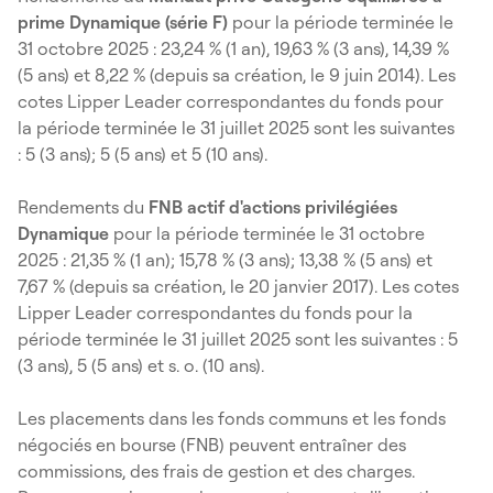
prime Dynamique (série F)
pour la période terminée le
31 octobre 2025 : 23,24 % (1 an), 19,63 % (3 ans), 14,39 %
(5 ans) et 8,22 % (depuis sa création, le 9 juin 2014). Les
cotes Lipper Leader correspondantes du fonds pour
la période terminée le 31 juillet 2025 sont les suivantes
: 5 (3 ans); 5 (5 ans) et 5 (10 ans).
Rendements du
FNB actif d'actions privilégiées
Dynamique
pour la période terminée le 31 octobre
2025 : 21,35 % (1 an); 15,78 % (3 ans); 13,38 % (5 ans) et
7,67 % (depuis sa création, le 20 janvier 2017). Les cotes
Lipper Leader correspondantes du fonds pour la
période terminée le 31 juillet 2025 sont les suivantes : 5
(3 ans), 5 (5 ans) et s. o. (10 ans).
Les placements dans les fonds communs et les fonds
négociés en bourse (FNB) peuvent entraîner des
commissions, des frais de gestion et des charges.