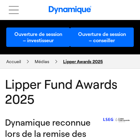
Ouverture de session
Ouverture de session
– investisseur
– conseiller
Accueil
Médias
Lipper Awards 2025
MEDIAROOM
Lipper Fund Awards
2025
Dynamique reconnue
lors de la remise des