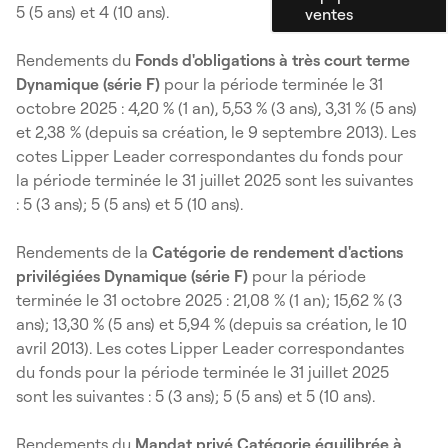
5 (5 ans) et 4 (10 ans).
ventes
Rendements du
Fonds d'obligations à très court terme
Dynamique (série F)
pour la période terminée le 31
octobre 2025 : 4,20 % (1 an), 5,53 % (3 ans), 3,31 % (5 ans)
et 2,38 % (depuis sa création, le 9 septembre 2013). Les
cotes Lipper Leader correspondantes du fonds pour
la période terminée le 31 juillet 2025 sont les suivantes
: 5 (3 ans); 5 (5 ans) et 5 (10 ans).
Rendements de la
Catégorie de rendement d'actions
privilégiées Dynamique (série F)
pour la période
terminée le 31 octobre 2025 : 21,08 % (1 an); 15,62 % (3
ans); 13,30 % (5 ans) et 5,94 % (depuis sa création, le 10
avril 2013). Les cotes Lipper Leader correspondantes
du fonds pour la période terminée le 31 juillet 2025
sont les suivantes : 5 (3 ans); 5 (5 ans) et 5 (10 ans).
Rendements du
Mandat privé Catégorie équilibrée à