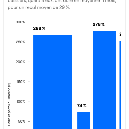
baissiers, quant à eux, ont duré en moyenne 11 mois,
pour un recul moyen de 29 %.