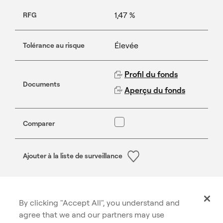
1,47 %
RFG
Élevée
Tolérance au risque
Profil du fonds
Documents
Aperçu du fonds
Comparer
Ajouter à la liste de surveillance
Fonds d’occasions mondiales de croissance