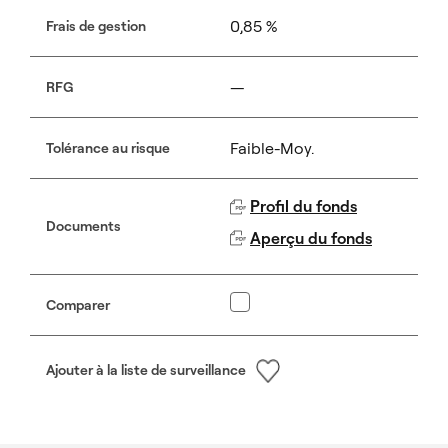
0,85 %
Frais de gestion
—
RFG
Faible-Moy.
Tolérance au risque
Profil du fonds
Documents
Aperçu du fonds
Comparer
Ajouter à la liste de surveillance