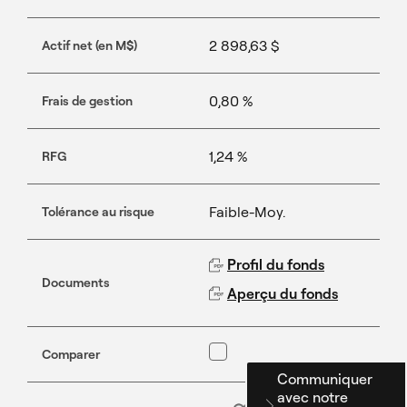
2 898,63 $
Actif net (en M$)
0,80 %
Frais de gestion
1,24 %
RFG
Faible-Moy.
Tolérance au risque
Profil du fonds
Documents
Aperçu du fonds
Comparer