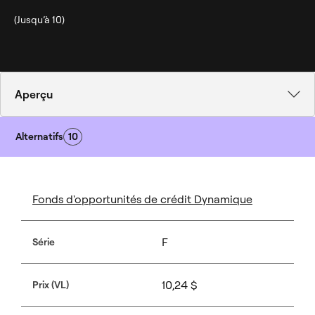
(Jusqu’à 10)
Aperçu
Alternatifs
10
Fonds d'opportunités de crédit Dynamique
F
Série
10,24 $
Prix (VL)